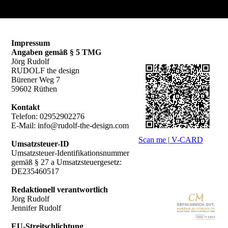
Impressum
Angaben gemäß § 5 TMG
Jörg Rudolf
RUDOLF the design
Bürener Weg 7
59602 Rüthen
Kontakt
Telefon: 02952902276
E-Mail: info@rudolf-the-design.com
Scan me | V-CARD
Umsatzsteuer-ID
Umsatzsteuer-Identifikationsnummer
gemäß § 27 a Umsatzsteuergesetz:
DE235460517
Redaktionell verantwortlich
Jörg Rudolf
Jennifer Rudolf
EU-Streitschlichtung