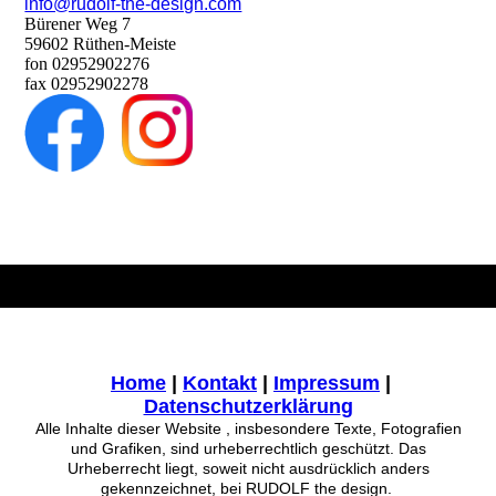
info@rudolf-the-design.com
Bürener Weg 7
59602 Rüthen-Meiste
fon 02952902276
fax 02952902278
Home
|
Kontakt
|
Impressum
|
Datenschutzerklärun
g
Alle Inhalte dieser Website , insbesondere Texte, Fotografien
und Grafiken, sind urheberrechtlich geschützt. Das
Urheberrecht liegt, soweit nicht ausdrücklich anders
gekennzeichnet, bei RUDOLF the design.